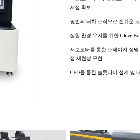
제성 확보
몇번의 터치 조작으로 손쉬운 코
실험 환경 유지를 위한 Glove B
서보모터를 통한 스테이지 정밀 
정 재현성 구현
CFD를 통한 슬롯다이 설계 및 