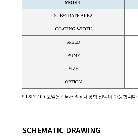
MODEL
SUBSTRATE AREA
COATING WIDTH
SPEED
PUMP
SIZE
OPTION
* LSDC100 모델은 Glove Box 내장형 선택이 가능합니다.
SCHEMATIC DRAWING