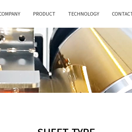
COMPANY
PRODUCT
TECHNOLOGY
CONTAC
SHEET TYPE