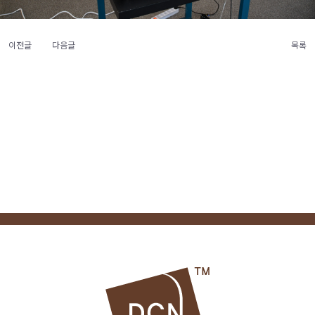
이전글
다음글
목록