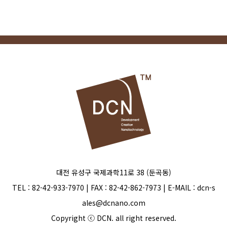
대전 유성구 국제과학11로 38 (둔곡동)
TEL : 82-42-933-7970 | FAX : 82-42-862-7973 | E-MAIL : dcn-s
ales@dcnano.com
Copyright ⓒ DCN. all right reserved.