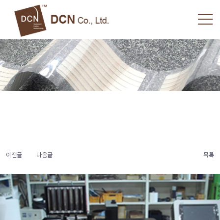
이전글
다음글
목록